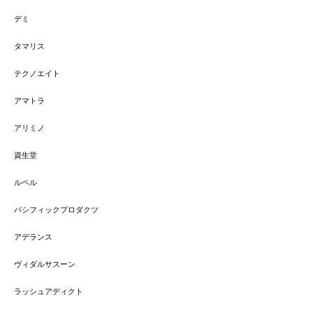
デミ
タマリス
テクノエイト
アマトラ
アリミノ
資生堂
ルベル
パシフィックプロダクツ
アデランス
ヴィダルサスーン
ラッシュアディクト