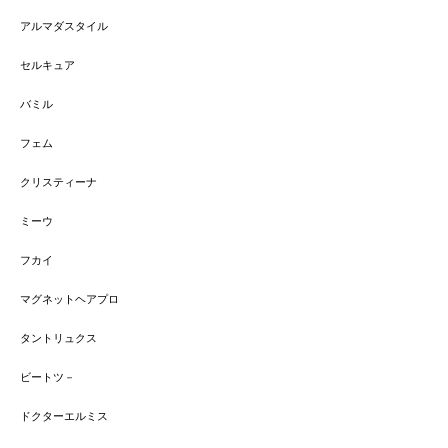
アルマダスタイル
セルキュア
バミル
フェム
クリスティーナ
ミーウ
フカイ
マグネットヘアプロ
タントリュクス
ビートツ－
ドクターエルミス