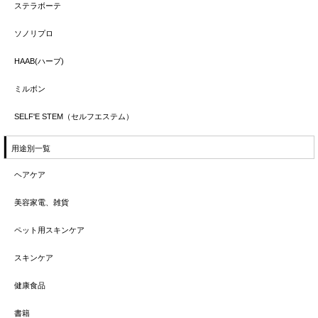
ステラボーテ
ソノリプロ
HAAB(ハーブ)
ミルボン
SELF'E STEM（セルフエステム）
用途別一覧
ヘアケア
美容家電、雑貨
ペット用スキンケア
スキンケア
健康食品
書籍