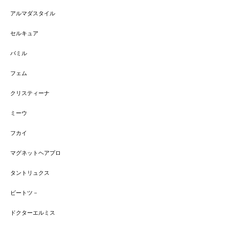
アルマダスタイル
セルキュア
バミル
フェム
クリスティーナ
ミーウ
フカイ
マグネットヘアプロ
タントリュクス
ビートツ－
ドクターエルミス