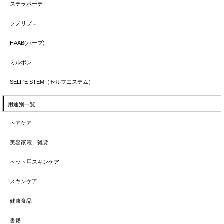
ステラボーテ
ソノリプロ
HAAB(ハーブ)
ミルボン
SELF'E STEM（セルフエステム）
用途別一覧
ヘアケア
美容家電、雑貨
ペット用スキンケア
スキンケア
健康食品
書籍