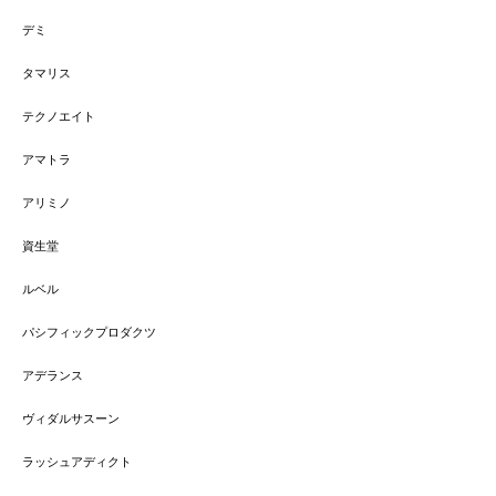
デミ
タマリス
テクノエイト
アマトラ
アリミノ
資生堂
ルベル
パシフィックプロダクツ
アデランス
ヴィダルサスーン
ラッシュアディクト