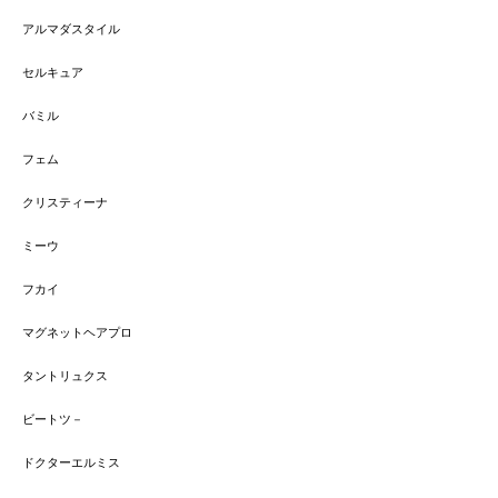
アルマダスタイル
セルキュア
バミル
フェム
クリスティーナ
ミーウ
フカイ
マグネットヘアプロ
タントリュクス
ビートツ－
ドクターエルミス