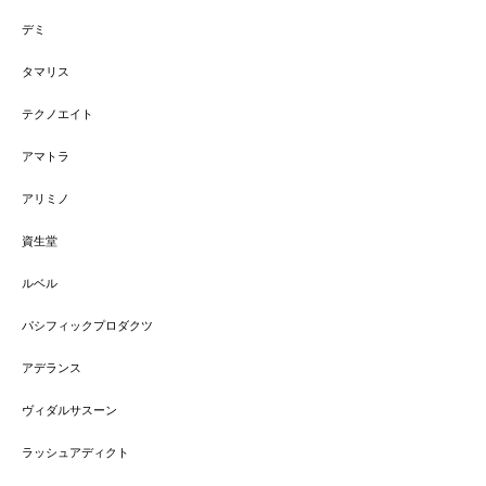
デミ
タマリス
テクノエイト
アマトラ
アリミノ
資生堂
ルベル
パシフィックプロダクツ
アデランス
ヴィダルサスーン
ラッシュアディクト