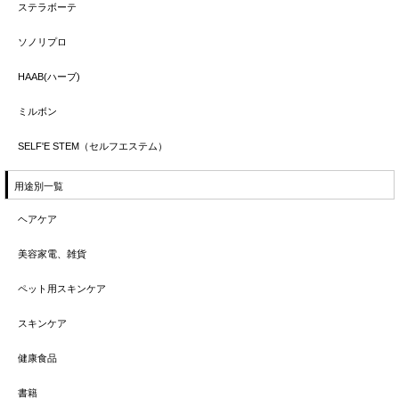
ステラボーテ
ソノリプロ
HAAB(ハーブ)
ミルボン
SELF'E STEM（セルフエステム）
用途別一覧
ヘアケア
美容家電、雑貨
ペット用スキンケア
スキンケア
健康食品
書籍