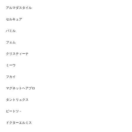
アルマダスタイル
セルキュア
バミル
フェム
クリスティーナ
ミーウ
フカイ
マグネットヘアプロ
タントリュクス
ビートツ－
ドクターエルミス