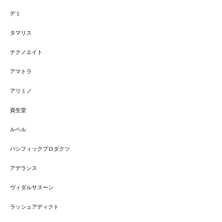
デミ
タマリス
テクノエイト
アマトラ
アリミノ
資生堂
ルベル
パシフィックプロダクツ
アデランス
ヴィダルサスーン
ラッシュアディクト