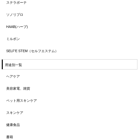
ステラボーテ
ソノリプロ
HAAB(ハーブ)
ミルボン
SELF'E STEM（セルフエステム）
用途別一覧
ヘアケア
美容家電、雑貨
ペット用スキンケア
スキンケア
健康食品
書籍