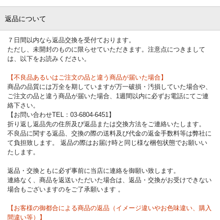
返品について
７日間以内なら返品交換を受付ております。
ただし、未開封のものに限らせていただきます。注意点につきまして
は、以下をお読みください。
【不良品あるいはご注文の品と違う商品が届いた場合】
商品の品質には万全を期していますが万一破損・汚損していた場合や、
ご注文の品と違う商品が届いた場合、1週間以内に必ずお電話にてご連
絡下さい。
【お問い合わせTEL：03-6804-6451】
折り返し返品先の住所及び返品または交換方法をご連絡いたします。
不良品に関する返品、交換の際の送料及び代金の返金手数料等は弊社に
て負担致します。 返品の際はお届け時と同じ様な梱包状態でお願いい
たします。
返品・交換ともに必ず事前に当店に連絡を御願い致します。
連絡なく、商品を返送いただいた場合は、返品・交換がお受けできない
場合もございますのをご了承願います 。
【お客様の御都合による商品の返品（イメージ違いやお色味違い、購入
間違い等）】