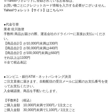
※Yahoo!ウォレットに登録されているお客様は、
お買い物ごとにクレジットカード情報を入力する必要がございません。
Yahoo!ウォレット【サイト】はこちら>>
●代金引替
業者:佐川急便
手数料:商品お届けの際、運送会社のドライバーに直接お支払いくださ
い。
【商品合計】が10,000円未満は330円
【商品合計】が30,000円未満は440円
【商品合計】が100,000円未満は660円
それ以上は1100円
※全て税込表記
●コンビニ・銀行ATM・ネットバンキング決済
ご注文直後に届きます、自動配信の受注メールに記載のお支払番号を使
ってお支払ください。
入金確認後、商品を手配いたします。
【手数料】（税込）
ご購入金額 10,000円未満で330円／1注文ごと
ご購入金額 30,000円未満で1,100円／1注文ごと