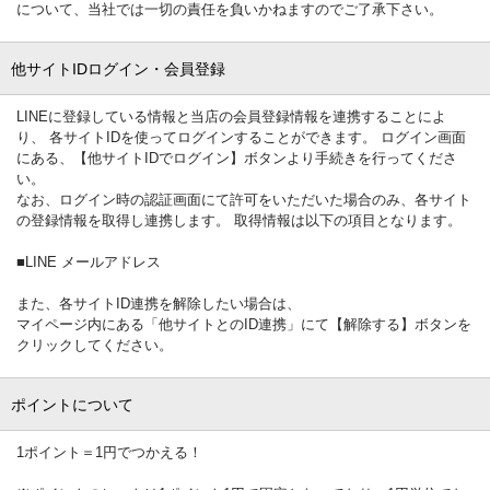
について、当社では一切の責任を負いかねますのでご了承下さい。
他サイトIDログイン・会員登録
LINEに登録している情報と当店の会員登録情報を連携することによ
り、 各サイトIDを使ってログインすることができます。 ログイン画面
にある、【他サイトIDでログイン】ボタンより手続きを行ってくださ
い。
なお、ログイン時の認証画面にて許可をいただいた場合のみ、各サイト
の登録情報を取得し連携します。 取得情報は以下の項目となります。
■LINE メールアドレス
また、各サイトID連携を解除したい場合は、
マイページ内にある「他サイトとのID連携」にて【解除する】ボタンを
クリックしてください。
ポイントについて
1ポイント＝1円でつかえる！