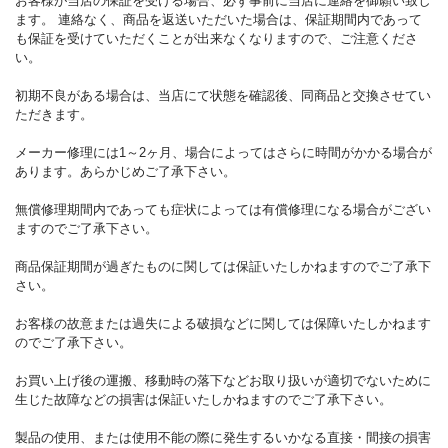
お客様が当店の保証を受ける場合、必ず事前に当店に連絡を御願い致し
ます。 連絡なく、商品を返送いただいた場合は、保証期間内であって
も保証を受けていただくことが出来なくなりますので、ご注意くださ
い。
初期不良がある場合は、当店にて状態を確認後、同商品と交換させてい
ただきます。
メーカー修理には1～2ヶ月、場合によってはさらに時間がかかる場合が
あります。あらかじめご了承下さい。
無償修理期間内であっても症状によっては有償修理になる場合がござい
ますのでご了承下さい。
商品保証期間が過ぎたものに関しては保証いたしかねますのでご了承下
さい。
お客様の故意または過失による破損などに関しては保障いたしかねます
のでご了承下さい。
お買い上げ後の運搬、移動時の落下などお取り扱いが適切でないために
生じた故障などの損害は保証いたしかねますのでご了承下さい。
製品の使用、または使用不能の際に発生するいかなる直接・間接の損害