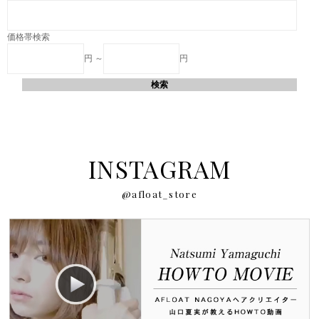
価格帯検索
円 ～
円
INSTAGRAM
@afloat_store