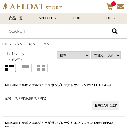
__I
TM
_C
商品一覧
ABOUT US
GUIDE
LOGIN
NT
__
TOP
>
ブランド一覧
>
ミルボン
1 / 1ページ
（全3件）
MILBON ミルボン エルジューダ サンプロテクト オイル 50ml SPF30 PA+++
価格： 3,388円(税抜 3,080円)
MILBON ミルボン エルジューダ サンプロテクト エマルジョン 120ml SPF30