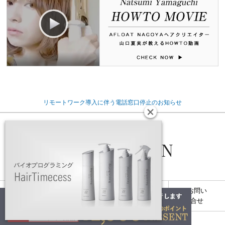
リモートワーク導入に伴う電話窓口停止のお知らせ
INFORMATION
送料・配送
お支払い
返品交換
お問い
について
について
キャンセル
合せ