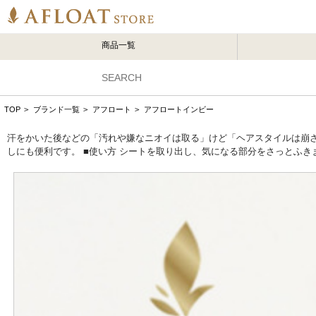
商品一覧
TOP
>
ブランド一覧
>
アフロート
>
アフロートインビー
汗をかいた後などの「汚れや嫌なニオイは取る」けど「ヘアスタイルは崩さ
しにも便利です。 ■使い方 シートを取り出し、気になる部分をさっとふき