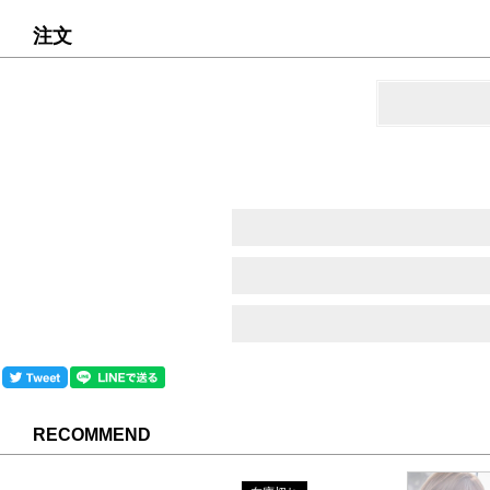
注文
RECOMMEND