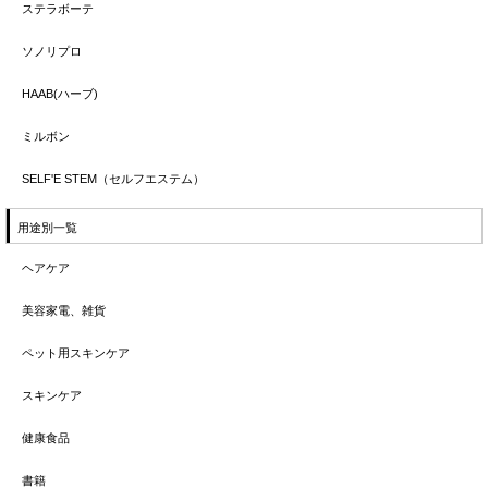
ステラボーテ
ソノリプロ
HAAB(ハーブ)
ミルボン
SELF'E STEM（セルフエステム）
用途別一覧
ヘアケア
美容家電、雑貨
ペット用スキンケア
スキンケア
健康食品
書籍