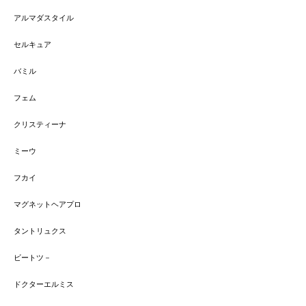
アルマダスタイル
セルキュア
バミル
フェム
クリスティーナ
ミーウ
フカイ
マグネットヘアプロ
タントリュクス
ビートツ－
ドクターエルミス