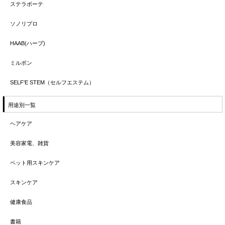
ステラボーテ
ソノリプロ
HAAB(ハーブ)
ミルボン
SELF'E STEM（セルフエステム）
用途別一覧
ヘアケア
美容家電、雑貨
ペット用スキンケア
スキンケア
健康食品
書籍