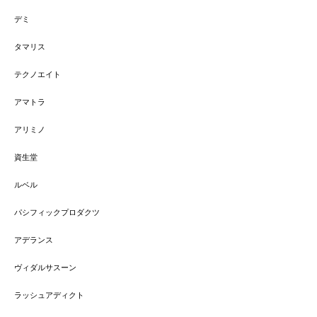
デミ
タマリス
テクノエイト
アマトラ
アリミノ
資生堂
ルベル
パシフィックプロダクツ
アデランス
ヴィダルサスーン
ラッシュアディクト