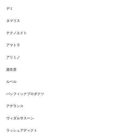
デミ
タマリス
テクノエイト
アマトラ
アリミノ
資生堂
ルベル
パシフィックプロダクツ
アデランス
ヴィダルサスーン
ラッシュアディクト