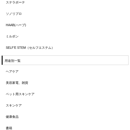
ステラボーテ
ソノリプロ
HAAB(ハーブ)
ミルボン
SELF'E STEM（セルフエステム）
用途別一覧
ヘアケア
美容家電、雑貨
ペット用スキンケア
スキンケア
健康食品
書籍