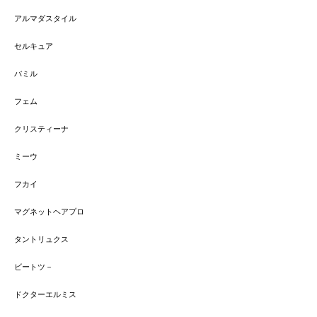
アルマダスタイル
セルキュア
バミル
フェム
クリスティーナ
ミーウ
フカイ
マグネットヘアプロ
タントリュクス
ビートツ－
ドクターエルミス