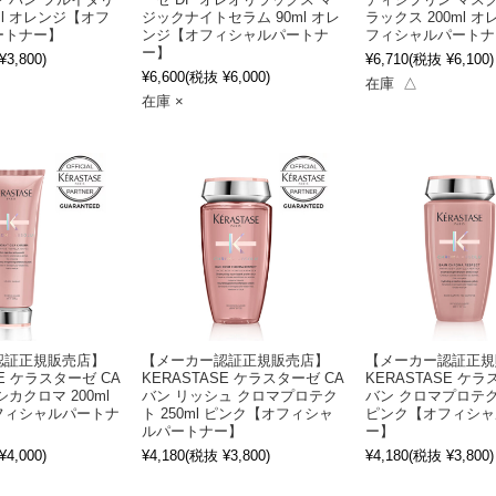
 バン フルイダリ
ーゼ DP オレオリラックス マ
ディシプリン マスク
ml オレンジ【オフ
ジックナイトセラム 90ml オレ
ラックス 200ml 
ートナー】
ンジ【オフィシャルパートナ
フィシャルパートナ
ー】
3,800)
¥6,710
(税抜 ¥6,100)
¥6,600
(税抜 ¥6,000)
在庫 △
在庫 ×
認証正規販売店】
【メーカー認証正規販売店】
【メーカー認証正規
SE ケラスターゼ CA
KERASTASE ケラスターゼ CA
KERASTASE ケラ
カクロマ 200ml
バン リッシュ クロマプロテク
バン クロマプロテクト
フィシャルパートナ
ト 250ml ピンク【オフィシャ
ピンク【オフィシャ
ルパートナー】
ー】
4,000)
¥4,180
(税抜 ¥3,800)
¥4,180
(税抜 ¥3,800)