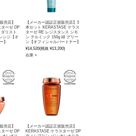
販売店】
【メーカー認証正規販売店】3
スターゼ DP
本セット KERASTASE ケラス
イダリスト
ターゼ RE レジスタンス シモ
オレンジ【オ
ン テルミック 150g 緑 グリー
ー】
ン【オフィシャルパートナー】
¥14,520
(税抜 ¥13,200)
在庫 ×
販売店】
【メーカー認証正規販売店】
スターゼ DP
KERASTASE ケラスターゼ DP