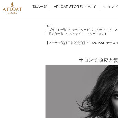
商品一覧
AFLOAT STOREについて
ショップ
TOP
ブランド一覧
ケラスターゼ
DPディシプリン
用途別一覧
ヘアケア
トリートメント
【メーカー認証正規販売店】KERASTASE ケラス