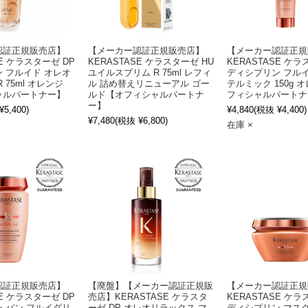
認証正規販売店】
【メーカー認証正規販売店】
【メーカー認証正規
SE ケラスターゼ DP
KERASTASE ケラスターゼ HU
KERASTASE ケラ
 フルイド オレオ
ユイルスブリム R 75ml レフィ
ディシプリン フル
 75ml オレンジ
ル 詰め替えリニューアル ゴー
テルミック 150g 
ャルパートナー】
ルド【オフィシャルパートナ
フィシャルパートナ
ー】
5,400)
¥4,840
(税抜 ¥4,400)
¥7,480
(税抜 ¥6,800)
在庫 ×
認証正規販売店】
【廃盤】【メーカー認証正規販
【メーカー認証正規
SE ケラスターゼ DP
売店】KERASTASE ケラスタ
KERASTASE ケラ