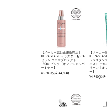
【メーカー認証正規販売店】
【メーカー
KERASTASE ケラスターゼ CA
KERASTA
セラム クロマプロテクト
レジスタン
150ml ピンク【オフィシャルパ
ニスト テルミ
ートナー】
リーン【オ
ー】
¥5,280
(税抜 ¥4,800)
¥4,840
(税抜 ¥