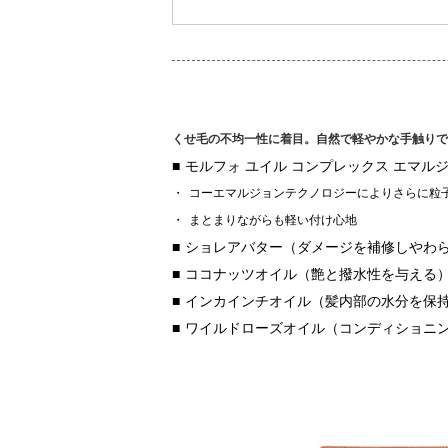
くせ毛の不均一性に着目。自然で軽やかな手触りで
モルフォ ユイル コンプレックス エマル
コーエマルジョンテクノロジーによりさらに粒
まとまりながらも軽い付け心地
ショレアバター（ダメージを補修しやわ
ココナッツオイル（艶と撥水性を与える
インカインチオイル（髪内部の水分を保
ワイルドローズオイル（コンディショニ