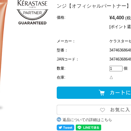
ンジ【オフィシャルパートナー
¥4,400
価格:
(税
[ポイント還
メーカー：
ケラスター
型番：
3474636864
JANコード：
3474636864
数量:
個
在庫:
△
返品についての詳細はこちら