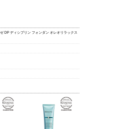
ターゼ DP ディシプリン フォンダン オレオリラックス