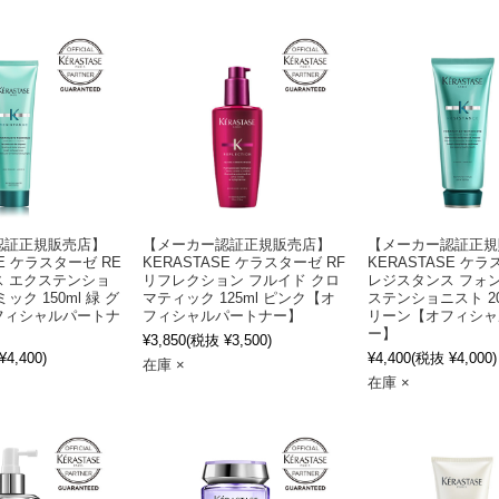
認証正規販売店】
【メーカー認証正規販売店】
【メーカー認証正規
SE ケラスターゼ RE
KERASTASE ケラスターゼ RF
KERASTASE ケラ
ス エクステンショ
リフレクション フルイド クロ
レジスタンス フォン
ック 150ml 緑 グ
マティック 125ml ピンク【オ
ステンショニスト 200
フィシャルパートナ
フィシャルパートナー】
リーン【オフィシャ
ー】
¥3,850
(税抜 ¥3,500)
4,400)
¥4,400
(税抜 ¥4,000)
在庫 ×
在庫 ×