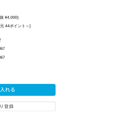
】
抜 ¥4,000)
元 44ポイント～]
ゼ
867
867