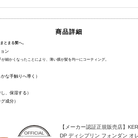
商品詳細
まとまる髪へ。
ジョン
子が細かくなったことにより、薄い膜が髪を均一にコーティング。
らかな手触りへ導く）
）
持し、保湿する）
ング成分）
【メーカー認証正規販売店】KERA
DP ディシプリン フォンダン オレ