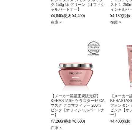
レジスタンス シモン テルミッ
ディシプリン
ク 150g 緑 グリーン【オフィシ
スト１ 250
ャルパートナー】
ィシャルパ
¥4,840
(税抜 ¥4,400)
¥4,180
(税抜 ¥
在庫 ×
在庫 ×
【メーカー認証正規販売店】
【メーカー
KERASTASE ケラスターゼ CA
KERASTA
マスク クロマフィラー 200ml
フォンダン シ
ピンク【オフィシャルパートナ
ピンク【オ
ー】
ー】
¥7,260
(税抜 ¥6,600)
¥4,400
(税抜 ¥
在庫 ×