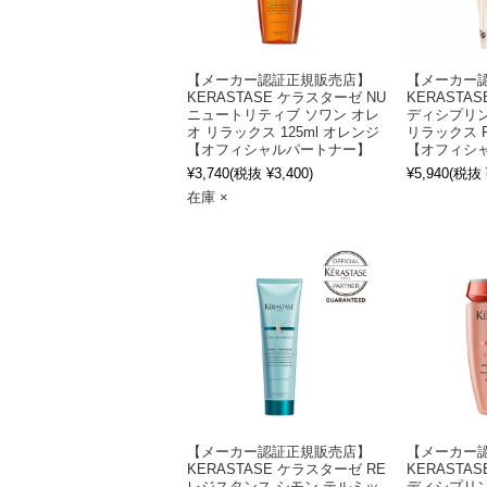
【メーカー認証正規販売店】
【メーカー
KERASTASE ケラスターゼ NU
KERASTA
ニュートリティブ ソワン オレ
ディシプリン
オ リラックス 125ml オレンジ
リラックス R
【オフィシャルパートナー】
【オフィシ
¥3,740
(税抜 ¥3,400)
¥5,940
(税抜 ¥
在庫 ×
【メーカー認証正規販売店】
【メーカー
KERASTASE ケラスターゼ RE
KERASTA