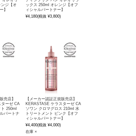
 オレオリ
ディシプリン バン オレオリラ
オレンジ【オ
ックス 250ml オレンジ【オフ
ー】
ィシャルパートナー】
¥4,180
(税抜 ¥3,800)
販売店】
【メーカー認証正規販売店】
スターゼ CA
KERASTASE ケラスターゼ CA
 250ml
ソワン クロマグロス 210ml 水
ルパートナ
トリートメント ピンク【オフ
ィシャルパートナー】
¥4,400
(税抜 ¥4,000)
在庫 ×