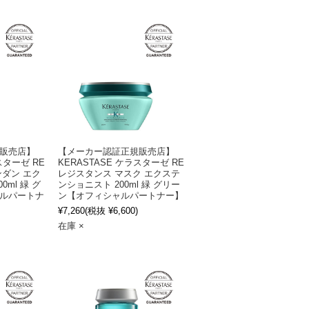
販売店】
【メーカー認証正規販売店】
スターゼ RE
KERASTASE ケラスターゼ RE
ダン エク
レジスタンス マスク エクステ
ml 緑 グ
ンショニスト 200ml 緑 グリー
ルパートナ
ン【オフィシャルパートナー】
¥7,260
(税抜 ¥6,600)
在庫 ×