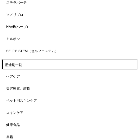
ステラボーテ
ソノリプロ
HAAB(ハーブ)
ミルボン
SELF'E STEM（セルフエステム）
用途別一覧
ヘアケア
美容家電、雑貨
ペット用スキンケア
スキンケア
健康食品
書籍