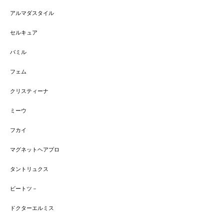
アルマダスタイル
セルキュア
バミル
フェム
クリスティーナ
ミーウ
フカイ
マグネットヘアプロ
タントリュクス
ビートツ－
ドクターエルミス