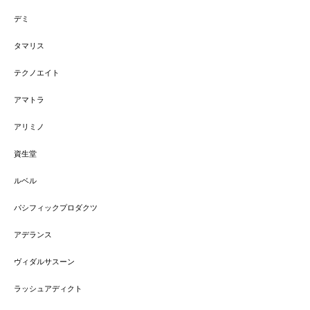
デミ
タマリス
テクノエイト
アマトラ
アリミノ
資生堂
ルベル
パシフィックプロダクツ
アデランス
ヴィダルサスーン
ラッシュアディクト