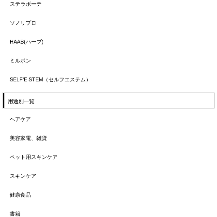
ステラボーテ
ソノリプロ
HAAB(ハーブ)
ミルボン
SELF'E STEM（セルフエステム）
用途別一覧
ヘアケア
美容家電、雑貨
ペット用スキンケア
スキンケア
健康食品
書籍