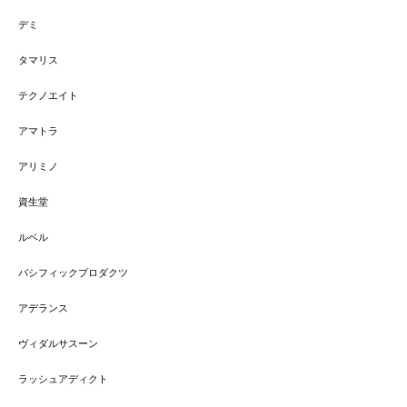
デミ
タマリス
テクノエイト
アマトラ
アリミノ
資生堂
ルベル
パシフィックプロダクツ
アデランス
ヴィダルサスーン
ラッシュアディクト