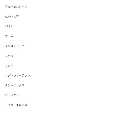
アルマダスタイル
セルキュア
バミル
フェム
クリスティーナ
ミーウ
フカイ
マグネットヘアプロ
タントリュクス
ビートツ－
ドクターエルミス