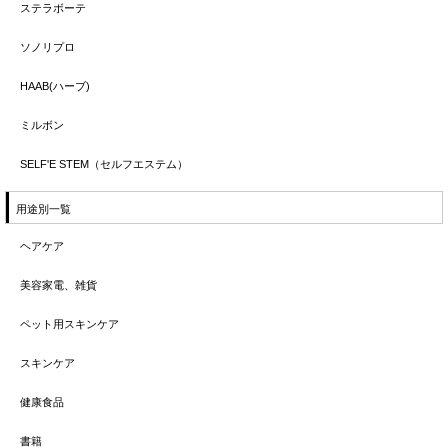
ステラボーテ
ソノリプロ
HAAB(ハーブ)
ミルボン
SELF'E STEM（セルフエステム）
用途別一覧
ヘアケア
美容家電、雑貨
ペット用スキンケア
スキンケア
健康食品
書籍