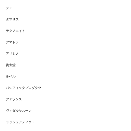
デミ
タマリス
テクノエイト
アマトラ
アリミノ
資生堂
ルベル
パシフィックプロダクツ
アデランス
ヴィダルサスーン
ラッシュアディクト