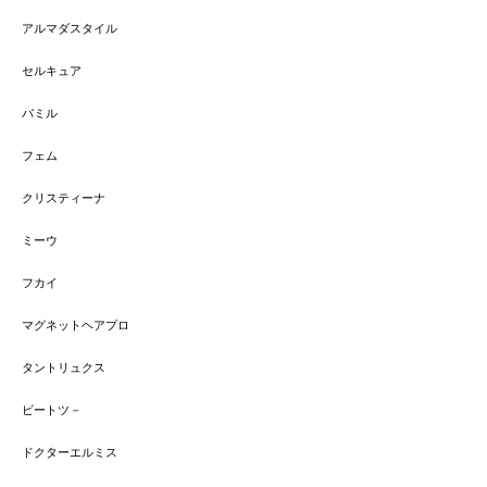
アルマダスタイル
セルキュア
バミル
フェム
クリスティーナ
ミーウ
フカイ
マグネットヘアプロ
タントリュクス
ビートツ－
ドクターエルミス