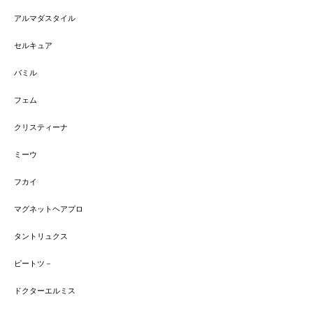
アルマダスタイル
セルキュア
バミル
フェム
クリスティーナ
ミーウ
フカイ
マグネットヘアプロ
タントリュクス
ビートツ－
ドクターエルミス