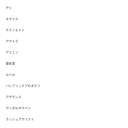
デミ
タマリス
テクノエイト
アマトラ
アリミノ
資生堂
ルベル
パシフィックプロダクツ
アデランス
ヴィダルサスーン
ラッシュアディクト