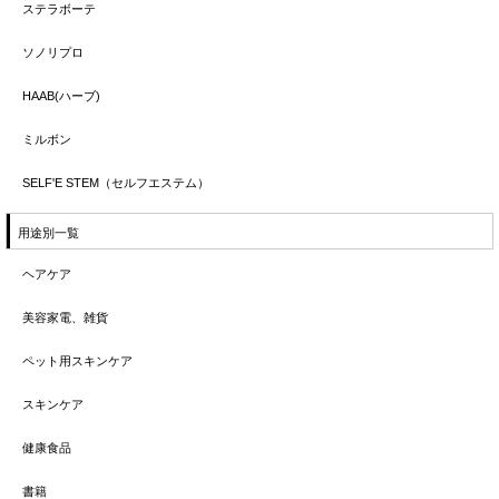
ステラボーテ
ソノリプロ
HAAB(ハーブ)
ミルボン
SELF'E STEM（セルフエステム）
用途別一覧
ヘアケア
美容家電、雑貨
ペット用スキンケア
スキンケア
健康食品
書籍