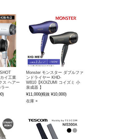
SHOT
Monster モンスター ダブルファ
I フカイ工業
ンドライヤー KHD-
リュクス ヘアー
W810【KOIZUMI コイズミ 小
カラー
泉成器 】
0)
¥11,000
(税抜 ¥10,000)
在庫 ×