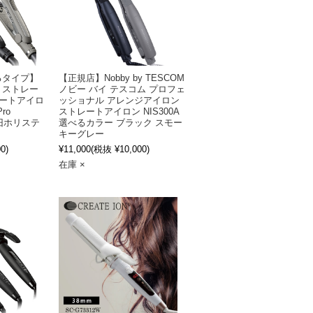
るタイプ】
【正規店】Nobby by TESCOM
 ストレー
ノビー バイ テスコム プロフェ
レートアイロ
ッショナル アレンジアイロン
Pro
ストレートアイロン NIS300A
 (旧ホリステ
選べるカラー ブラック スモー
キーグレー
0)
¥11,000
(税抜 ¥10,000)
在庫 ×