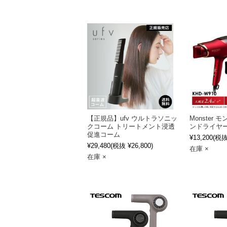
【正規品】ufv ウルトラソニッ
Monster
クコーム トリートメント浸透
ンドライヤー 
促進コーム
¥13,200
(税抜 
¥29,480
(税抜 ¥26,800)
在庫 ×
在庫 ×