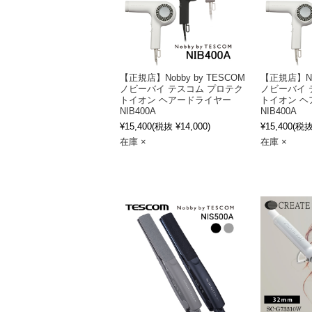
【正規店】Nobby by TESCOM
【正規店】Nob
ノビーバイ テスコム プロテク
ノビーバイ 
トイオン ヘアードライヤー
トイオン ヘ
NIB400A
NIB400A
¥15,400
(税抜 ¥14,000)
¥15,400
(税抜 
在庫 ×
在庫 ×