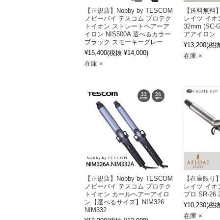
【正規店】Nobby by TESCOM
【送料無料】C
ノビーバイ テスコム プロテク
レイツ イオ
トイオン ストレートヘアーア
32mm (SC-
イロン NIS500A 選べるカラー
アアイロン
ブラック スモーキーグレー
¥13,200
(税抜 
¥15,400
(税抜 ¥14,000)
在庫 ×
在庫 ×
【正規店】Nobby by TESCOM
【在庫限り】C
ノビーバイ テスコム プロテク
レイツ イオ
トイオン カールヘアーアイロ
プロ SR-26 
ン【選べるサイズ】NIM326
¥10,230
(税抜 
NIM332
在庫 ×