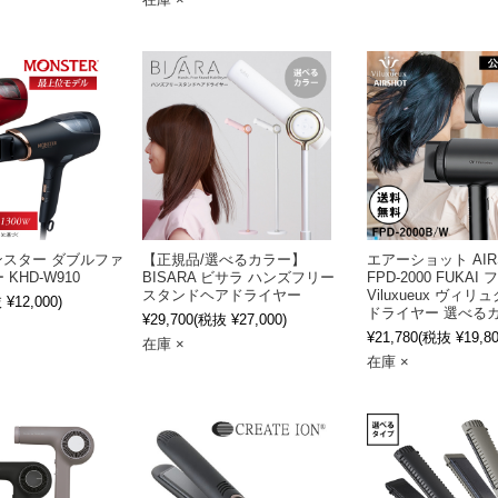
 モンスター ダブルファ
【正規品/選べるカラー】
エアーショット AIR
KHD-W910
BISARA ビサラ ハンズフリー
FPD-2000 FUKA
スタンドヘアドライヤー
Viluxueux ヴィ
¥12,000)
ドライヤー 選べる
¥29,700
(税抜 ¥27,000)
¥21,780
(税抜 ¥19,80
在庫 ×
在庫 ×