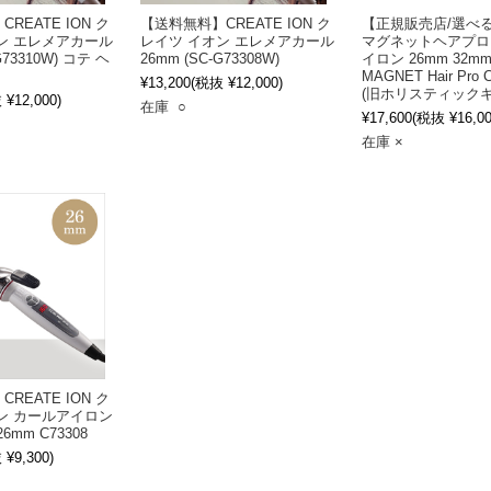
REATE ION ク
【送料無料】CREATE ION ク
【正規販売店/選べ
ン エレメアカール
レイツ イオン エレメアカール
マグネットヘアプロ
G73310W) コテ ヘ
26mm (SC-G73308W)
イロン 26mm 32mm
MAGNET Hair Pro 
¥13,200
(税抜 ¥12,000)
(旧ホリスティックキ
¥12,000)
在庫 ○
¥17,600
(税抜 ¥16,00
在庫 ×
REATE ION ク
ン カールアイロン
26mm C73308
¥9,300)