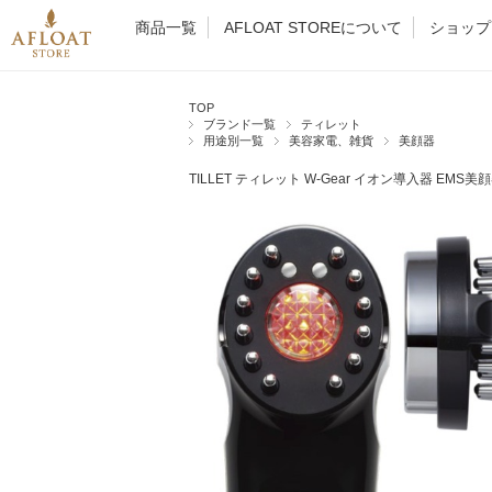
商品一覧
AFLOAT STOREについて
ショップ
TOP
ブランド一覧
ティレット
用途別一覧
美容家電、雑貨
美顔器
TILLET ティレット W-Gear イオン導入器 EMS美