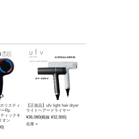
】ホリスティ
【正規品】ufv light hair dryer
ーRp.
ライトヘアードライヤー
ホリスティックキ
¥36,080
(税抜 ¥32,800)
イオン
在庫 ×
0)