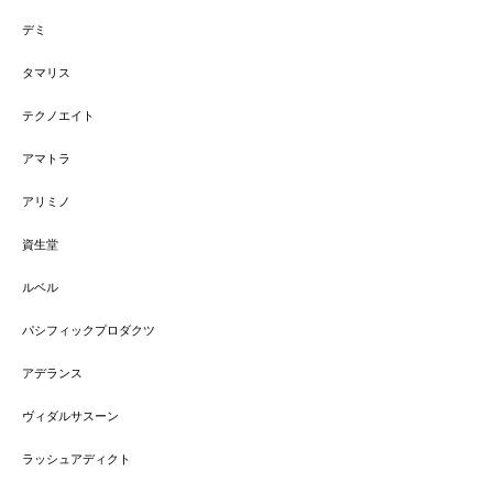
デミ
タマリス
テクノエイト
アマトラ
アリミノ
資生堂
ルベル
パシフィックプロダクツ
アデランス
ヴィダルサスーン
ラッシュアディクト