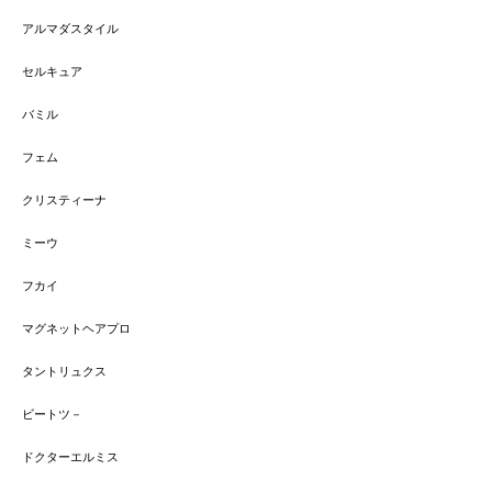
アルマダスタイル
セルキュア
バミル
フェム
クリスティーナ
ミーウ
フカイ
マグネットヘアプロ
タントリュクス
ビートツ－
ドクターエルミス