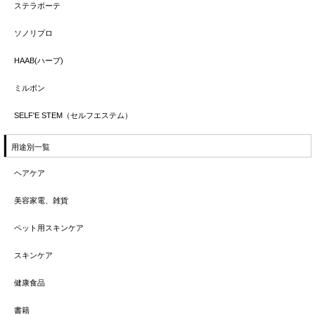
ステラボーテ
ソノリプロ
HAAB(ハーブ)
ミルボン
SELF'E STEM（セルフエステム）
用途別一覧
ヘアケア
美容家電、雑貨
ペット用スキンケア
スキンケア
健康食品
書籍