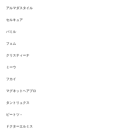
アルマダスタイル
セルキュア
バミル
フェム
クリスティーナ
ミーウ
フカイ
マグネットヘアプロ
タントリュクス
ビートツ－
ドクターエルミス