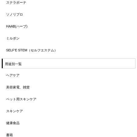
ステラボーテ
ソノリプロ
HAAB(ハーブ)
ミルボン
SELF'E STEM（セルフエステム）
用途別一覧
ヘアケア
美容家電、雑貨
ペット用スキンケア
スキンケア
健康食品
書籍