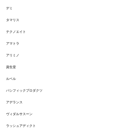
デミ
タマリス
テクノエイト
アマトラ
アリミノ
資生堂
ルベル
パシフィックプロダクツ
アデランス
ヴィダルサスーン
ラッシュアディクト