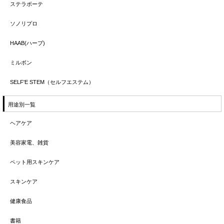
ステラボーテ
ソノリプロ
HAAB(ハーブ)
ミルボン
SELF'E STEM（セルフエステム）
用途別一覧
ヘアケア
美容家電、雑貨
ペット用スキンケア
スキンケア
健康食品
書籍