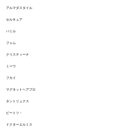
アルマダスタイル
セルキュア
バミル
フェム
クリスティーナ
ミーウ
フカイ
マグネットヘアプロ
タントリュクス
ビートツ－
ドクターエルミス