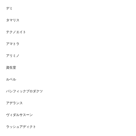
デミ
タマリス
テクノエイト
アマトラ
アリミノ
資生堂
ルベル
パシフィックプロダクツ
アデランス
ヴィダルサスーン
ラッシュアディクト