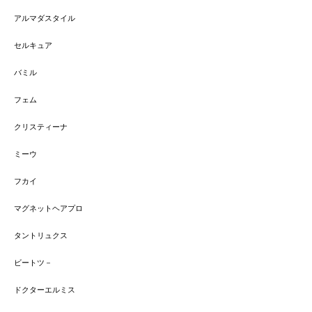
アルマダスタイル
セルキュア
バミル
フェム
クリスティーナ
ミーウ
フカイ
マグネットヘアプロ
タントリュクス
ビートツ－
ドクターエルミス