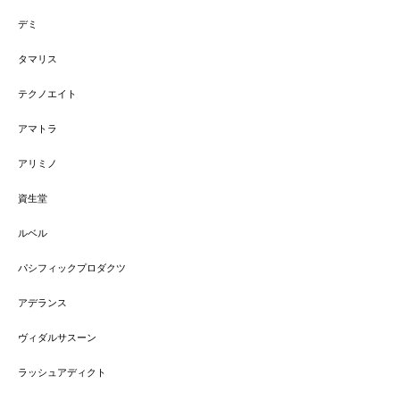
デミ
タマリス
テクノエイト
アマトラ
アリミノ
資生堂
ルベル
パシフィックプロダクツ
アデランス
ヴィダルサスーン
ラッシュアディクト