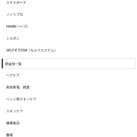
ステラボーテ
ソノリプロ
HAAB(ハーブ)
ミルボン
SELF'E STEM（セルフエステム）
用途別一覧
ヘアケア
美容家電、雑貨
ペット用スキンケア
スキンケア
健康食品
書籍