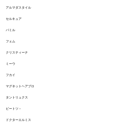
アルマダスタイル
セルキュア
バミル
フェム
クリスティーナ
ミーウ
フカイ
マグネットヘアプロ
タントリュクス
ビートツ－
ドクターエルミス