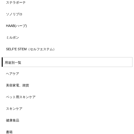
ステラボーテ
ソノリプロ
HAAB(ハーブ)
ミルボン
SELF'E STEM（セルフエステム）
用途別一覧
ヘアケア
美容家電、雑貨
ペット用スキンケア
スキンケア
健康食品
書籍