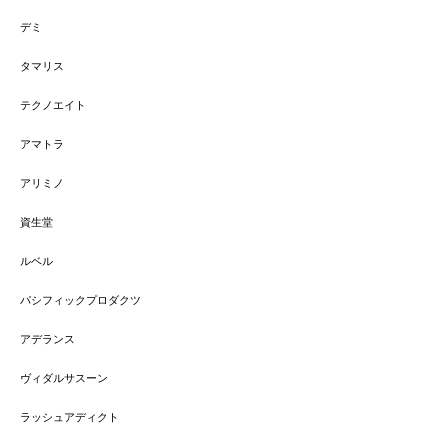
デミ
タマリス
テクノエイト
アマトラ
アリミノ
資生堂
ルベル
パシフィックプロダクツ
アデランス
ヴィダルサスーン
ラッシュアディクト