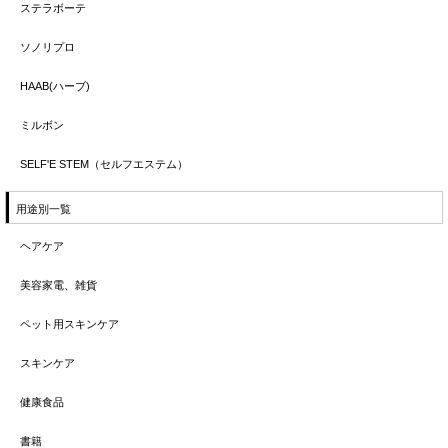
ステラボーテ
ソノリプロ
HAAB(ハーブ)
ミルボン
SELF'E STEM（セルフエステム）
用途別一覧
ヘアケア
美容家電、雑貨
ペット用スキンケア
スキンケア
健康食品
書籍