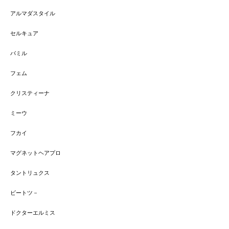
アルマダスタイル
セルキュア
バミル
フェム
クリスティーナ
ミーウ
フカイ
マグネットヘアプロ
タントリュクス
ビートツ－
ドクターエルミス