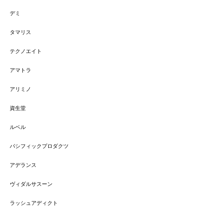
デミ
タマリス
テクノエイト
アマトラ
アリミノ
資生堂
ルベル
パシフィックプロダクツ
アデランス
ヴィダルサスーン
ラッシュアディクト