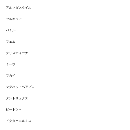
アルマダスタイル
セルキュア
バミル
フェム
クリスティーナ
ミーウ
フカイ
マグネットヘアプロ
タントリュクス
ビートツ－
ドクターエルミス