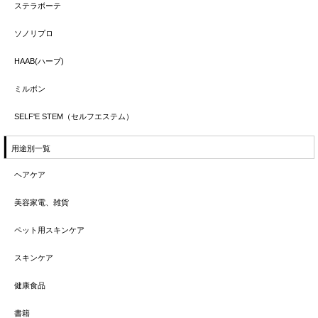
ステラボーテ
ソノリプロ
HAAB(ハーブ)
ミルボン
SELF'E STEM（セルフエステム）
用途別一覧
ヘアケア
美容家電、雑貨
ペット用スキンケア
スキンケア
健康食品
書籍