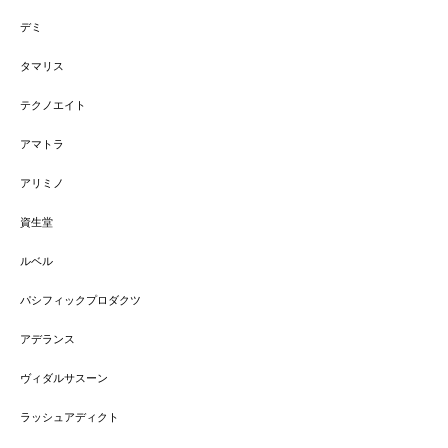
デミ
タマリス
テクノエイト
アマトラ
アリミノ
資生堂
ルベル
パシフィックプロダクツ
アデランス
ヴィダルサスーン
ラッシュアディクト