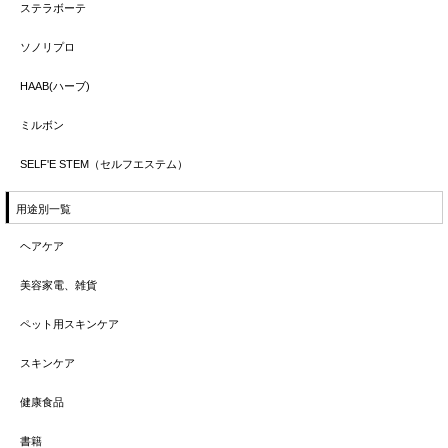
ステラボーテ
ソノリプロ
HAAB(ハーブ)
ミルボン
SELF'E STEM（セルフエステム）
用途別一覧
ヘアケア
美容家電、雑貨
ペット用スキンケア
スキンケア
健康食品
書籍