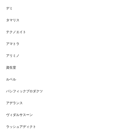
デミ
タマリス
テクノエイト
アマトラ
アリミノ
資生堂
ルベル
パシフィックプロダクツ
アデランス
ヴィダルサスーン
ラッシュアディクト