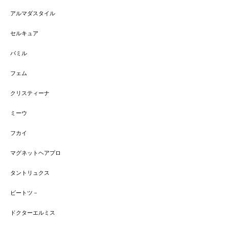
アルマダスタイル
セルキュア
バミル
フェム
クリスティーナ
ミーウ
フカイ
マグネットヘアプロ
タントリュクス
ビートツ－
ドクターエルミス