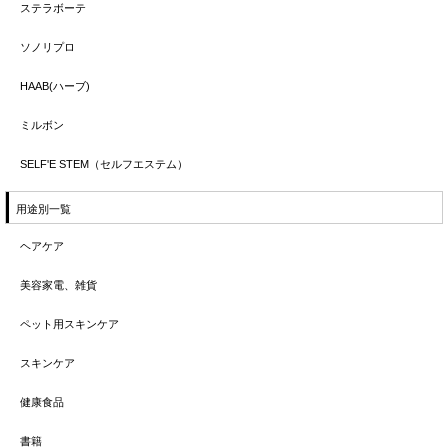
ステラボーテ
ソノリプロ
HAAB(ハーブ)
ミルボン
SELF'E STEM（セルフエステム）
用途別一覧
ヘアケア
美容家電、雑貨
ペット用スキンケア
スキンケア
健康食品
書籍