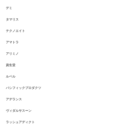
デミ
タマリス
テクノエイト
アマトラ
アリミノ
資生堂
ルベル
パシフィックプロダクツ
アデランス
ヴィダルサスーン
ラッシュアディクト