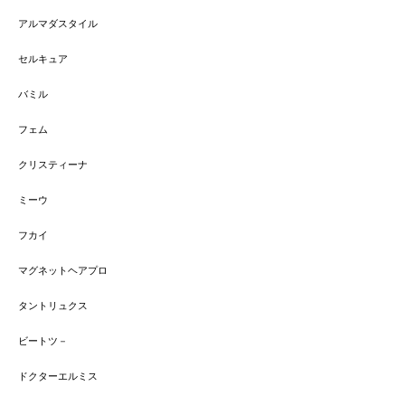
アルマダスタイル
セルキュア
バミル
フェム
クリスティーナ
ミーウ
フカイ
マグネットヘアプロ
タントリュクス
ビートツ－
ドクターエルミス