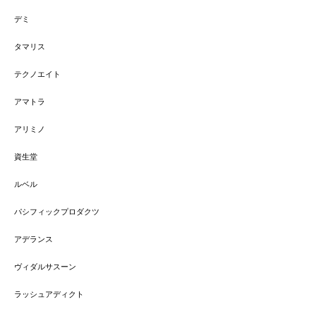
デミ
タマリス
テクノエイト
アマトラ
アリミノ
資生堂
ルベル
パシフィックプロダクツ
アデランス
ヴィダルサスーン
ラッシュアディクト