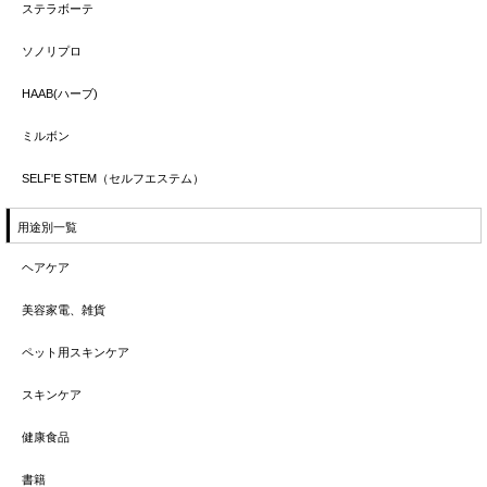
ステラボーテ
ソノリプロ
HAAB(ハーブ)
ミルボン
SELF'E STEM（セルフエステム）
用途別一覧
ヘアケア
美容家電、雑貨
ペット用スキンケア
スキンケア
健康食品
書籍