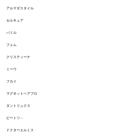
アルマダスタイル
セルキュア
バミル
フェム
クリスティーナ
ミーウ
フカイ
マグネットヘアプロ
タントリュクス
ビートツ－
ドクターエルミス