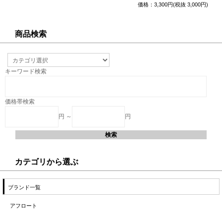
価格：3,300円(税抜 3,000円)
商品検索
キーワード検索
価格帯検索
円 ～
円
カテゴリから選ぶ
ブランド一覧
アフロート