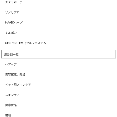
ステラボーテ
ソノリプロ
HAAB(ハーブ)
ミルボン
SELF'E STEM（セルフエステム）
用途別一覧
ヘアケア
美容家電、雑貨
ペット用スキンケア
スキンケア
健康食品
書籍