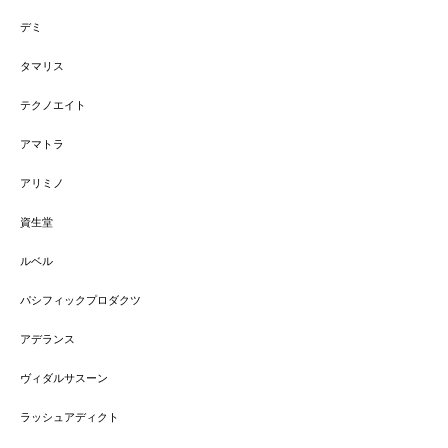
デミ
タマリス
テクノエイト
アマトラ
アリミノ
資生堂
ルベル
パシフィックプロダクツ
アデランス
ヴィダルサスーン
ラッシュアディクト