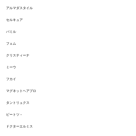
アルマダスタイル
セルキュア
バミル
フェム
クリスティーナ
ミーウ
フカイ
マグネットヘアプロ
タントリュクス
ビートツ－
ドクターエルミス