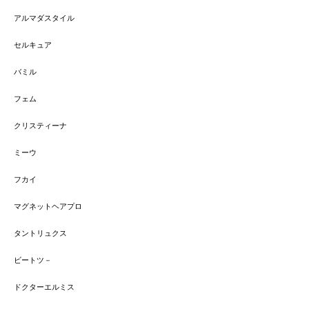
アルマダスタイル
セルキュア
バミル
フェム
クリスティーナ
ミーウ
フカイ
マグネットヘアプロ
タントリュクス
ビートツ－
ドクターエルミス