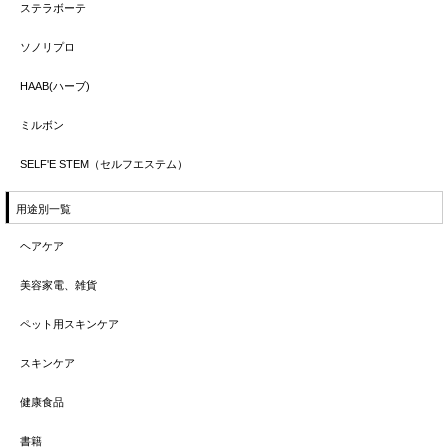
ステラボーテ
ソノリプロ
HAAB(ハーブ)
ミルボン
SELF'E STEM（セルフエステム）
用途別一覧
ヘアケア
美容家電、雑貨
ペット用スキンケア
スキンケア
健康食品
書籍