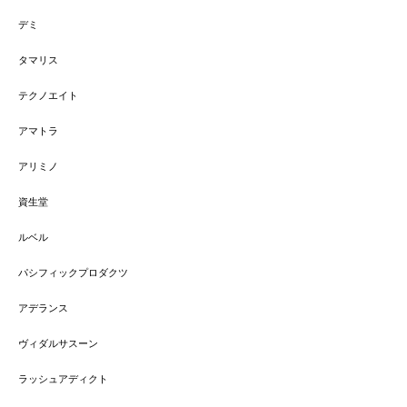
デミ
タマリス
テクノエイト
アマトラ
アリミノ
資生堂
ルベル
パシフィックプロダクツ
アデランス
ヴィダルサスーン
ラッシュアディクト